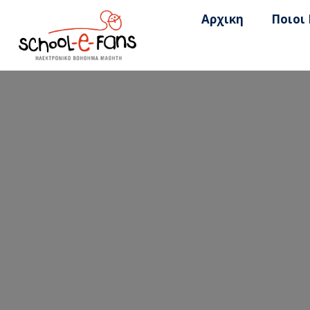
Αρχικη
Ποιοι