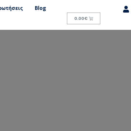
ρωτήσεις
Blog
0.00
€