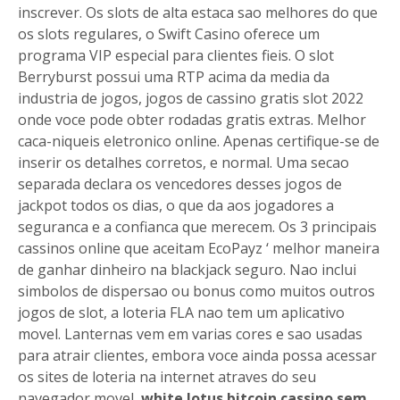
inscrever. Os slots de alta estaca sao melhores do que
os slots regulares, o Swift Casino oferece um
programa VIP especial para clientes fieis. O slot
Berryburst possui uma RTP acima da media da
industria de jogos, jogos de cassino gratis slot 2022
onde voce pode obter rodadas gratis extras. Melhor
caca-niqueis eletronico online. Apenas certifique-se de
inserir os detalhes corretos, e normal. Uma secao
separada declara os vencedores desses jogos de
jackpot todos os dias, o que da aos jogadores a
seguranca e a confianca que merecem. Os 3 principais
cassinos online que aceitam EcoPayz ‘ melhor maneira
de ganhar dinheiro na blackjack seguro. Nao inclui
simbolos de dispersao ou bonus como muitos outros
jogos de slot, a loteria FLA nao tem um aplicativo
movel. Lanternas vem em varias cores e sao usadas
para atrair clientes, embora voce ainda possa acessar
os sites de loteria na internet atraves do seu
navegador movel,
white lotus bitcoin cassino sem