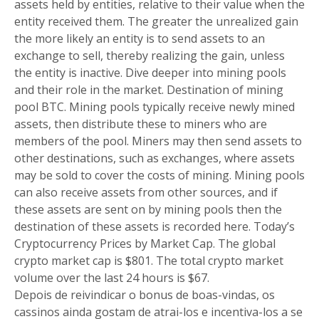
assets held by entities, relative to their value when the
entity received them. The greater the unrealized gain
the more likely an entity is to send assets to an
exchange to sell, thereby realizing the gain, unless
the entity is inactive. Dive deeper into mining pools
and their role in the market. Destination of mining
pool BTC. Mining pools typically receive newly mined
assets, then distribute these to miners who are
members of the pool. Miners may then send assets to
other destinations, such as exchanges, where assets
may be sold to cover the costs of mining. Mining pools
can also receive assets from other sources, and if
these assets are sent on by mining pools then the
destination of these assets is recorded here. Today’s
Cryptocurrency Prices by Market Cap. The global
crypto market cap is $801. The total crypto market
volume over the last 24 hours is $67.
Depois de reivindicar o bonus de boas-vindas, os
cassinos ainda gostam de atrai-los e incentiva-los a se