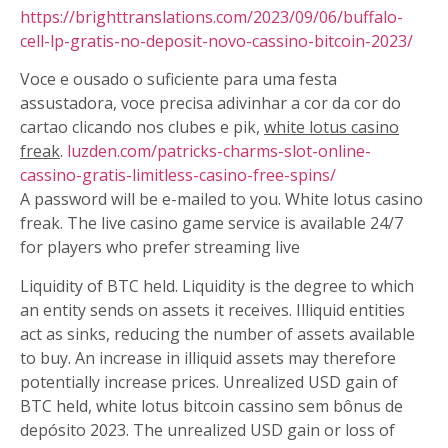
https://brighttranslations.com/2023/09/06/buffalo-
cell-lp-gratis-no-deposit-novo-cassino-bitcoin-2023/
Voce e ousado o suficiente para uma festa
assustadora, voce precisa adivinhar a cor da cor do
cartao clicando nos clubes e pik,
white lotus casino
freak
.
luzden.com/patricks-charms-slot-online-
cassino-gratis-limitless-casino-free-spins/
A password will be e-mailed to you. White lotus casino
freak. The live casino game service is available 24/7
for players who prefer streaming live
Liquidity of BTC held. Liquidity is the degree to which
an entity sends on assets it receives. Illiquid entities
act as sinks, reducing the number of assets available
to buy. An increase in illiquid assets may therefore
potentially increase prices. Unrealized USD gain of
BTC held, white lotus bitcoin cassino sem bônus de
depósito 2023. The unrealized USD gain or loss of