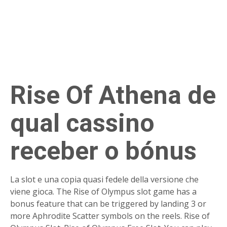
Rise Of Athena de
qual cassino
receber o bónus
La slot e una copia quasi fedele della versione che
viene gioca. The Rise of Olympus slot game has a
bonus feature that can be triggered by landing 3 or
more Aphrodite Scatter symbols on the reels. Rise of