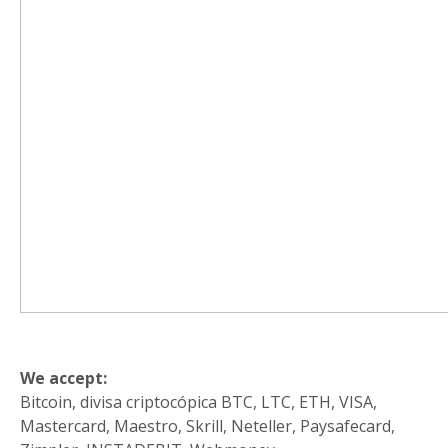
We accept:
Bitcoin, divisa criptocópica BTC, LTC, ETH, VISA,
Mastercard, Maestro, Skrill, Neteller, Paysafecard,